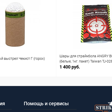
Шары для страйкбола ANGRY B
й выстрел Чекист Г (горох)
(белые, 1кг. пакет) Taiwan TJ-02
1 400 руб.
ия
Помощь и сервисы