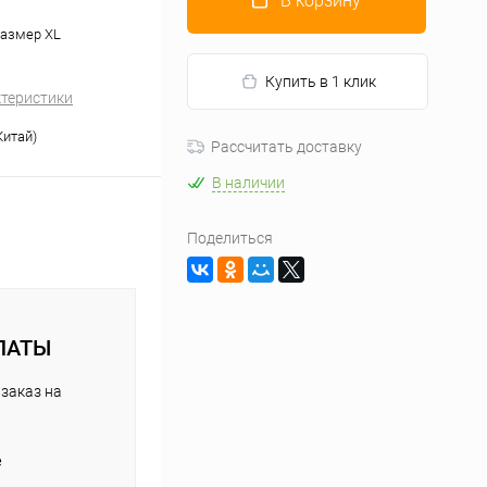
В корзину
 размер XL
Купить в 1 клик
ктеристики
Китай)
Рассчитать доставку
В наличии
Поделиться
ЛАТЫ
заказ на
е