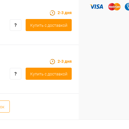
2-3 дня
Купить c доставкой
2-3 дня
Купить c доставкой
ок