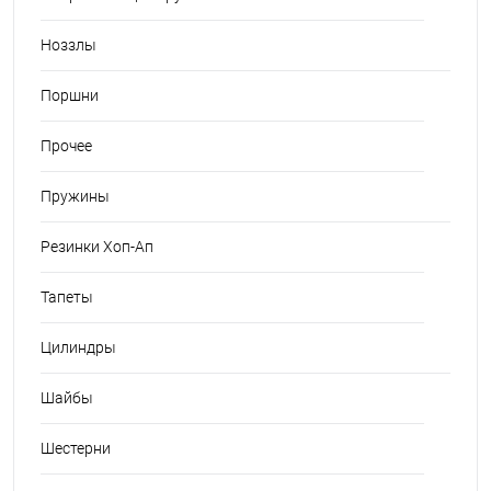
Ноззлы
Поршни
Прочее
Пружины
Резинки Хоп-Ап
Тапеты
Цилиндры
Шайбы
Шестерни