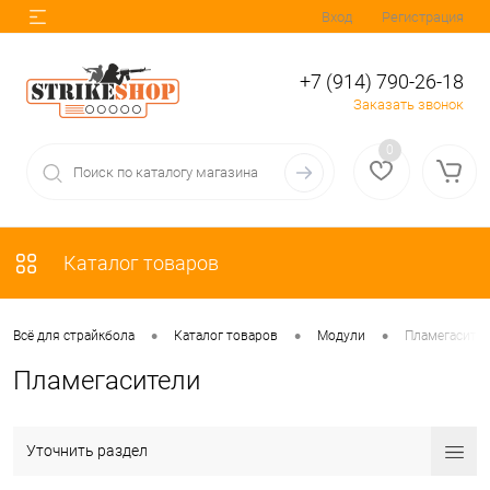
Вход
Регистрация
+7 (914) 790-26-18
Заказать звонок
0
Каталог товаров
•
•
•
Всё для страйкбола
Каталог товаров
Модули
Пламегасите
Пламегасители
Уточнить раздел