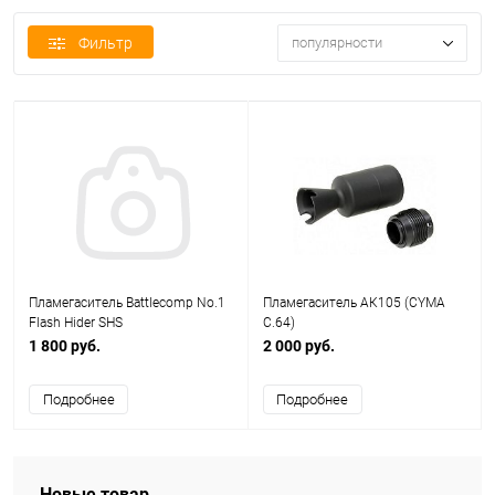
Фильтр
популярности
Пламегаситель Battlecomp No.1
Пламегаситель АК105 (CYMA
Flash Hider SHS
C.64)
1 800 руб.
2 000 руб.
Подробнее
Подробнее
Новые товар