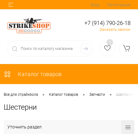
Вход
Регистрация
+7 (914) 790-26-18
Заказать звонок
0
Каталог товаров
•
•
•
Всё для страйкбола
Каталог товаров
Запчасти
Шестерни
Шестерни
Уточнить раздел