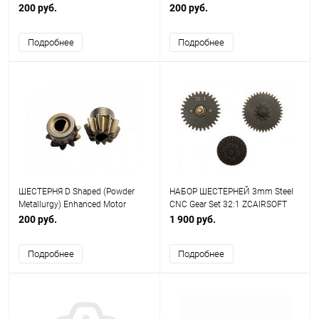
Pinion ZCAIRSOFT CL-30
200 руб.
200 руб.
Подробнее
Подробнее
ШЕСТЕРНЯ D Shaped (Powder
НАБОР ШЕСТЕРНЕЙ 3mm Steel
Metallurgy) Enhanced Motor
CNC Gear Set 32:1 ZCAIRSOFT
Pinion ZCAIRSOFT CL-29
CL-04
200 руб.
1 900 руб.
Подробнее
Подробнее