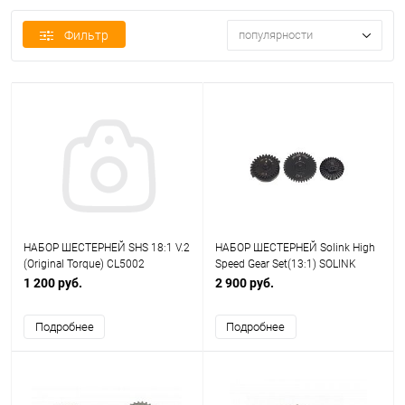
Фильтр
популярности
НАБОР ШЕСТЕРНЕЙ SHS 18:1 V.2
НАБОР ШЕСТЕРНЕЙ Solink High
(Original Torque) CL5002
Speed Gear Set(13:1) SOLINK
MOTOR CL-003
1 200 руб.
2 900 руб.
Подробнее
Подробнее