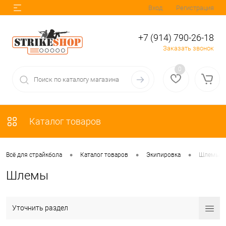
Вход
Регистрация
+7 (914) 790-26-18
Заказать звонок
0
Каталог товаров
•
•
•
Всё для страйкбола
Каталог товаров
Экипировка
Шлемы
Шлемы
Уточнить раздел