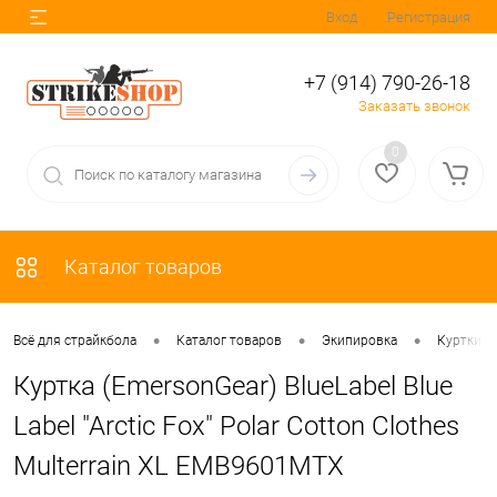
Вход
Регистрация
+7 (914) 790-26-18
Заказать звонок
0
Каталог товаров
•
•
•
Всё для страйкбола
Каталог товаров
Экипировка
Куртки
Куртка (EmersonGear) BlueLabel Blue
Label "Arctic Fox" Polar Cotton Clothes
Multerrain XL EMB9601MTX