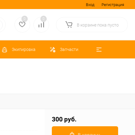
Вход
Регистрация
0
0
В корзине
пока
пусто
Экипировка
Запчасти
300 руб.