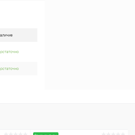
аличие
достаточно
достаточно