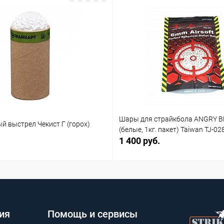
Шары для страйкбола ANGRY B
й выстрел Чекист Г (горох)
(белые, 1кг. пакет) Taiwan TJ-02
1 400 руб.
ия
Помощь и сервисы