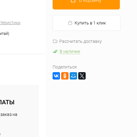
В корзину
ктеристики
Купить в 1 клик
итай)
Рассчитать доставку
В наличии
Поделиться
ЛАТЫ
заказ на
е