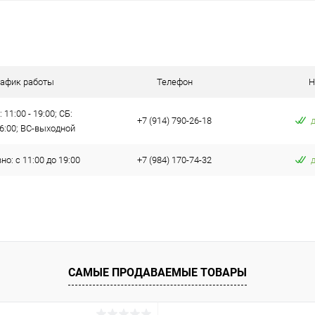
В корзину
 клик
Сравнение
ое
В наличии
рафик работы
Телефон
Н
 11:00 - 19:00; СБ:
+7 (914) 790-26-18
16:00; ВС-выходной
о: с 11:00 до 19:00
+7 (984) 170-74-32
САМЫЕ ПРОДАВАЕМЫЕ ТОВАРЫ