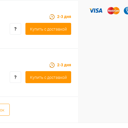
2-3 дня
Купить c доставкой
2-3 дня
Купить c доставкой
ок