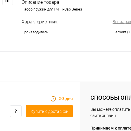
Описание товара:
Набор пружин дляTM Hi-Cap Series
Характеристики:
Все хара
Производитель
Element (К
СПОСОБЫ ОП
2-3 дня
Вы можете оплатить 
Купить c доставкой
сайте онлайн.
Принимаем к оплат