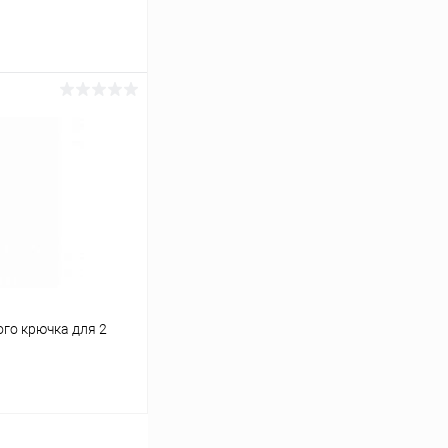
ину
Сравнение
В наличии
го крючка для 2