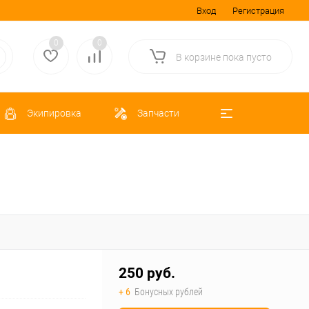
Вход
Регистрация
0
0
В корзине
пока
пусто
Экипировка
Запчасти
250 руб.
+ 6
Бонусных рублей