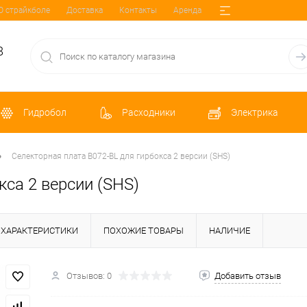
О страйкболе
Доставка
Контакты
Аренда
8
Гидробол
Расходники
Электрика
•
Селекторная плата B072-BL для гирбокса 2 версии (SHS)
кса 2 версии (SHS)
ХАРАКТЕРИСТИКИ
ПОХОЖИЕ ТОВАРЫ
НАЛИЧИЕ
Отзывов: 0
Добавить отзыв