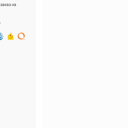
заказ на
е