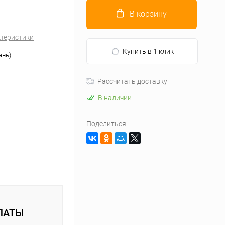
В корзину
ктеристики
Купить в 1 клик
ань)
Рассчитать доставку
В наличии
Поделиться
ЛАТЫ