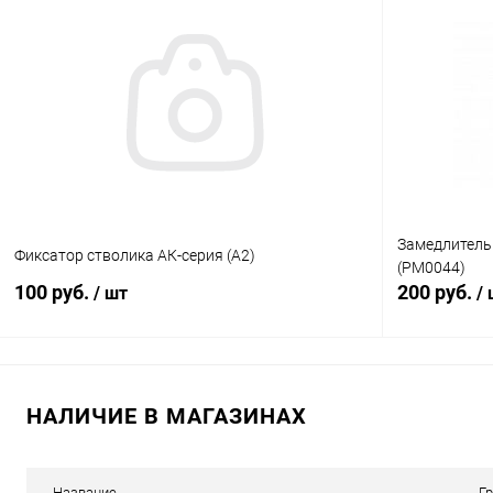
В корзину
Купить в 1 клик
Сравнение
Купить в 1
В избранное
В наличии
В избранн
Замедлитель 
Фиксатор стволика АК-серия (A2)
(PM0044)
100 руб.
200 руб.
/ шт
/
В корзину
НАЛИЧИЕ В МАГАЗИНАХ
Купить в 1 клик
Сравнение
Купить в 1
В избранное
В наличии
В избранн
Название
Г