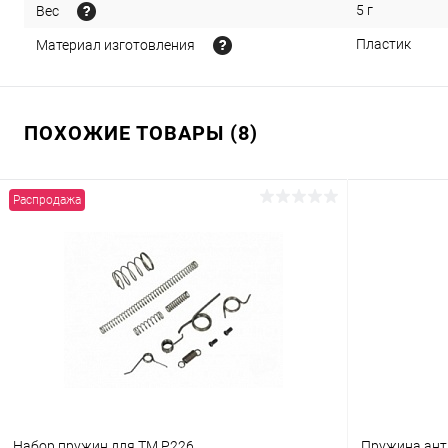
5 г
Вес
Пластик
Материал изготовления
ПОХОЖИЕ ТОВАРЫ (8)
Распродажа
Набор пружин для TM P226
Пружина анти