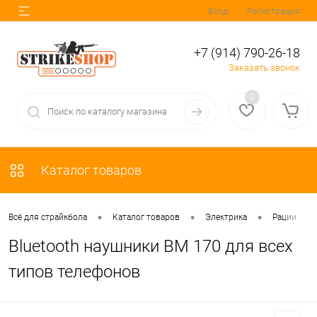
Вход
Регистрация
+7 (914) 790-26-18
Заказать звонок
0
Каталог товаров
•
•
•
•
Всё для страйкбола
Каталог товаров
Электрика
Рации
Bluetooth наушники BM 170 для всех
типов телефонов