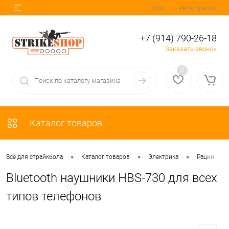
Вход
Регистрация
+7 (914) 790-26-18
Заказать звонок
0
Каталог товаров
•
•
•
•
Всё для страйкбола
Каталог товаров
Электрика
Рации
Bluetooth наушники HBS-730 для всех
типов телефонов