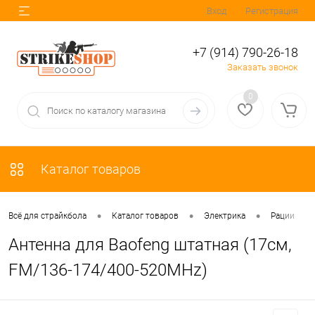
Вход
Регистрация
+7 (914) 790-26-18
Заказать звонок
0
Каталог товаров
•
•
•
•
Всё для страйкбола
Каталог товаров
Электрика
Рации
Антенна для Baofeng штатная (17см,
FM/136-174/400-520MHz)