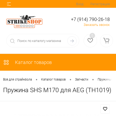
Вход
Регистрация
+7 (914) 790-26-18
Заказать звонок
0
Каталог товаров
•
•
•
Всё для страйкбола
Каталог товаров
Запчасти
Пружины
Пружина SHS М170 для AEG (TH1019)