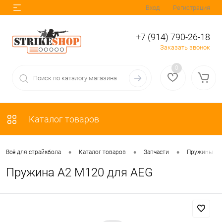
Вход
Регистрация
+7 (914) 790-26-18
Заказать звонок
0
Каталог товаров
•
•
•
Всё для страйкбола
Каталог товаров
Запчасти
Пружины
Пружина А2 M120 для AEG