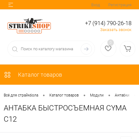
Вход
Регистрация
+7 (914) 790-26-18
Заказать звонок
0
Каталог товаров
•
•
•
•
Всё для страйкбола
Каталог товаров
Модули
Антабки
АНТАБКА БЫСТРОСЪЕМНАЯ CYMA
C12