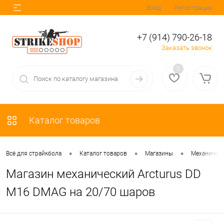
Вход
Регистрация
+7 (914) 790-26-18
Заказать звонок
0
Каталог товаров
•
•
•
Всё для страйкбола
Каталог товаров
Магазины
Механическ
Магазин механический Arcturus DD
M16 DMAG на 20/70 шаров