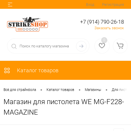
Вход
Регистрация
+7 (914) 790-26-18
Заказать звонок
0
Каталог товаров
•
•
•
Всё для страйкбола
Каталог товаров
Магазины
Для пистол
Магазин для пистолета WE MG-F228-
MAGAZINE