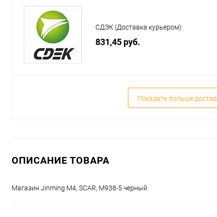
СДЭК (Доставка курьером)
831,45 руб.
Показать больше достав
ОПИСАНИЕ ТОВАРА
Магазин Jinming M4, SCAR, M938-5 черный