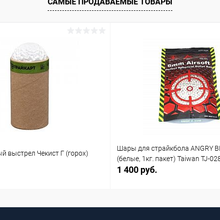
САМЫЕ ПРОДАВАЕМЫЕ ТОВАРЫ
Шары для страйкбола ANGRY B
й выстрел Чекист Г (горох)
(белые, 1кг. пакет) Taiwan TJ-02
1 400 руб.