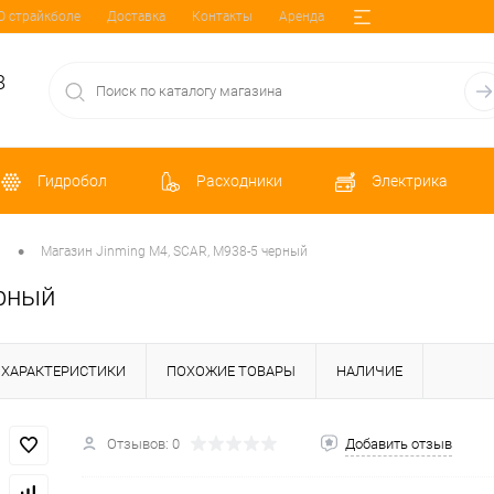
О страйкболе
Доставка
Контакты
Аренда
8
Гидробол
Расходники
Электрика
•
ы
Магазин Jinming M4, SCAR, M938-5 черный
ерный
ХАРАКТЕРИСТИКИ
ПОХОЖИЕ ТОВАРЫ
НАЛИЧИЕ
Отзывов: 0
Добавить отзыв