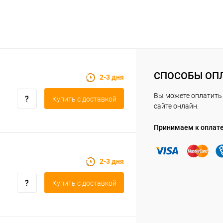
СПОСОБЫ ОП
2-3 дня
Вы можете оплатить 
Купить c доставкой
сайте онлайн.
Принимаем к оплат
2-3 дня
Купить c доставкой