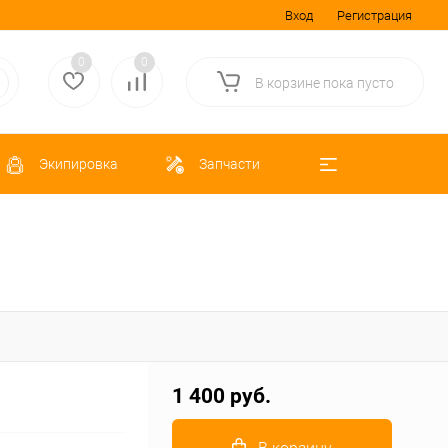
Вход
Регистрация
0
0
В корзине
пока
пусто
Экипировка
Запчасти
1 400 руб.