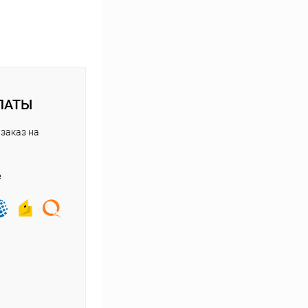
ЛАТЫ
заказ на
е