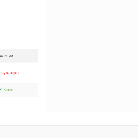
аличие
тсутствует
мало