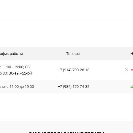
рафик работы
Телефон
Н
 11:00 - 19:00; СБ:
+7 (914) 790-26-18
о
16:00; ВС-выходной
о: с 11:00 до 19:00
+7 (984) 170-74-32