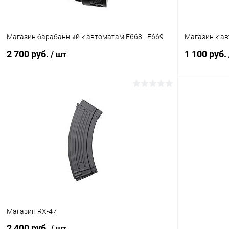
Магазин барабанный к автоматам F668 - F669
Магазин к а
2 700 руб.
1 100 руб.
/ шт
В корзину
Купить в 1 клик
Сравнение
Купить в 1
В избранное
В наличии
В избранн
Магазин RX-47
2 400 руб.
/ шт