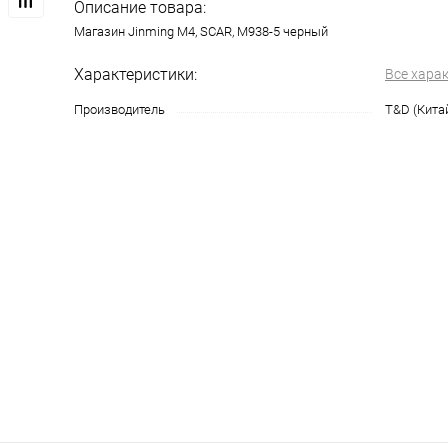
Описание товара:
Магазин Jinming M4, SCAR, M938-5 черный
Характеристики:
Все хара
Производитель
T&D (Кита