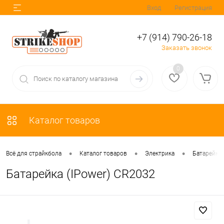
Вход
Регистрация
+7 (914) 790-26-18
Заказать звонок
0
Каталог товаров
•
•
•
Всё для страйкбола
Каталог товаров
Электрика
Батарейки
Батарейка (IPower) CR2032