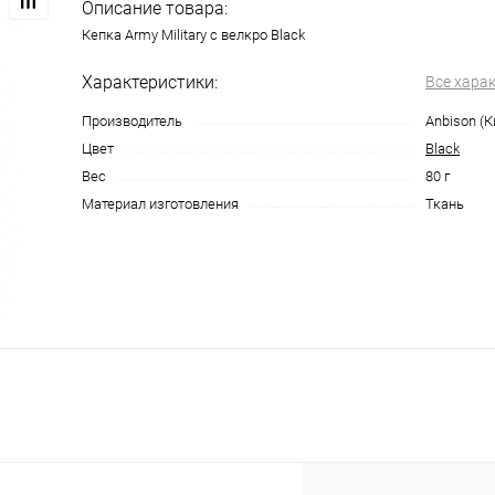
Описание товара:
Кепка Army Military с велкро Black
Характеристики:
Все хара
Производитель
Anbison (К
Цвет
Black
Вес
80 г
Материал изготовления
Ткань