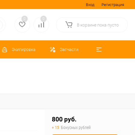
Вход
Регистрация
0
0
В корзине
пока
пусто
Экипировка
Запчасти
800 руб.
+ 15
Бонусных рублей