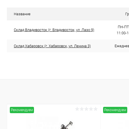
Купить в 1 клик
Сравнение
В избранное
В наличии
Название
Г
ПН-ПТ:
Склад Владивосток (г. Владивосток, ул. Лазо 9)
11:00-
Склад Хабаровск (г. Хабаровск, ул. Ленина 3)
Ежедневн
Рекомендуем
Рекомендуем