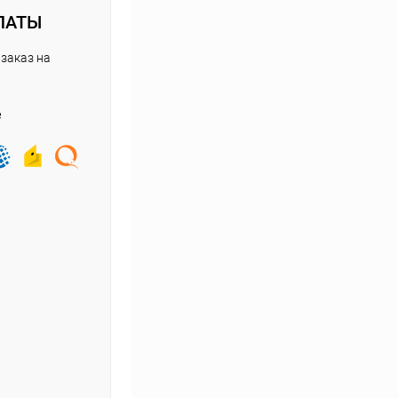
ЛАТЫ
заказ на
е