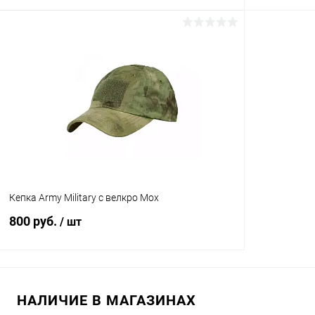
В корзину
Купить в 1 клик
Сравнение
Купить в 1
В избранное
В наличии
В избранн
Кепка Army Military с велкро Мох
800 руб.
/ шт
В корзину
НАЛИЧИЕ В МАГАЗИНАХ