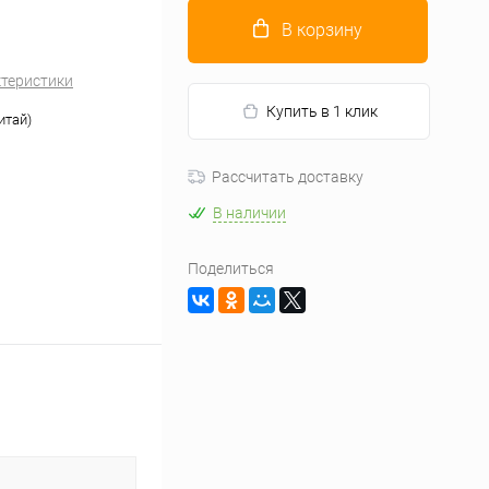
В корзину
ктеристики
Купить в 1 клик
итай)
Рассчитать доставку
В наличии
Поделиться