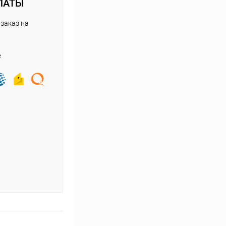
ЛАТЫ
заказ на
е