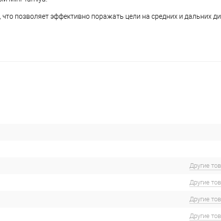
, что позволяет эффективно поражать цели на средних и дальних д
Другие то
Другие то
Другие то
Другие то