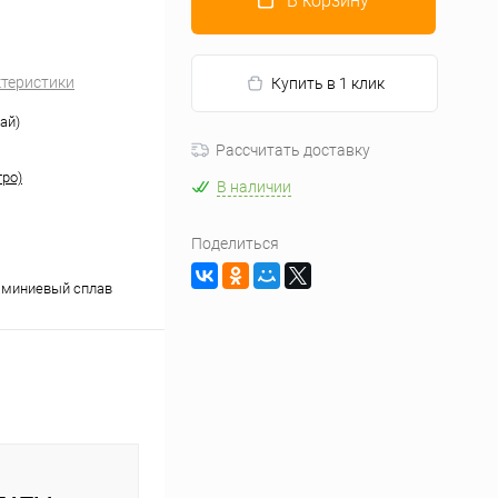
В корзину
ктеристики
Купить в 1 клик
ай)
Рассчитать доставку
тро)
В наличии
Поделиться
юминиевый сплав