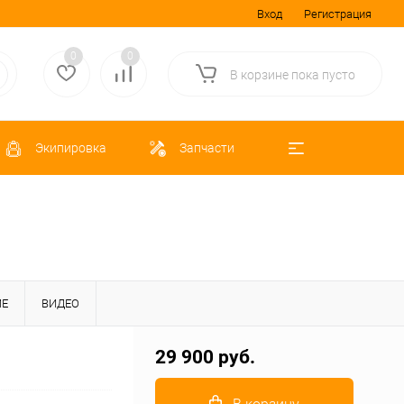
Вход
Регистрация
0
0
В корзине
пока
пусто
Экипировка
Запчасти
ИЕ
ВИДЕО
29 900 руб.