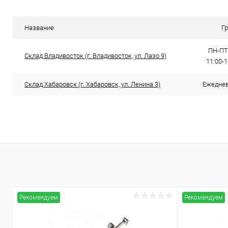
Купить в 1 клик
Сравнение
Купить в 1
В избранное
В наличии
В избранн
Название
Г
ПН-ПТ:
Склад Владивосток (г. Владивосток, ул. Лазо 9)
11:00-
Склад Хабаровск (г. Хабаровск, ул. Ленина 3)
Ежедневн
Рекомендуем
Рекомендуем