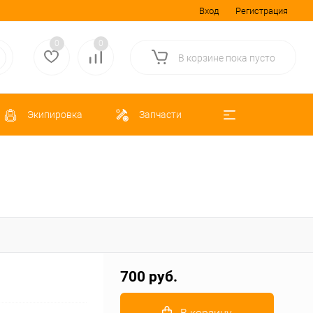
Вход
Регистрация
0
0
В корзине
пока
пусто
Экипировка
Запчасти
700 руб.