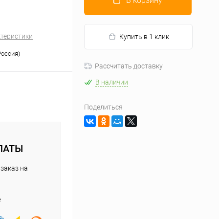
В корзину
ктеристики
Купить в 1 клик
оссия)
Рассчитать доставку
В наличии
Поделиться
ЛАТЫ
заказ на
е