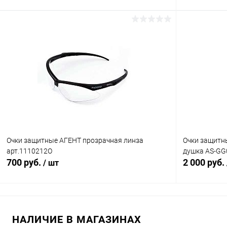
В корзину
Купить в 1 клик
Сравнение
Купить в 1
В избранное
В наличии
В избранн
Очки защитные АГЕНТ прозрачная линза
Очки защитные
арт.1110212О
душка AS-GG
700 руб.
2 000 руб.
/ шт
В корзину
НАЛИЧИЕ В МАГАЗИНАХ