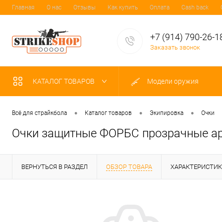
Главная
О нас
Отзывы
Как купить
Оплата
Cash back
+7 (914) 790-26-1
Заказать звонок
КАТАЛОГ ТОВАРОВ
Модели оружия
•
•
•
Всё для страйкбола
Каталог товаров
Экипировка
Очки
Очки защитные ФОРБС прозрачные ар
ВЕРНУТЬСЯ В РАЗДЕЛ
ОБЗОР ТОВАРА
ХАРАКТЕРИСТИ