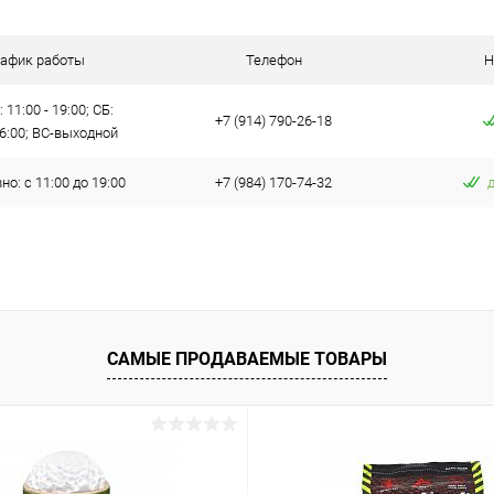
 клик
Сравнение
ое
В наличии
рафик работы
Телефон
Н
 11:00 - 19:00; СБ:
+7 (914) 790-26-18
16:00; ВС-выходной
о: с 11:00 до 19:00
+7 (984) 170-74-32
САМЫЕ ПРОДАВАЕМЫЕ ТОВАРЫ