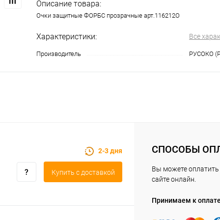
Описание товара:
Очки защитные ФОРБС прозрачные арт.116212О
Характеристики:
Все хара
Производитель
РУСОКО (Р
СПОСОБЫ ОП
2-3 дня
Вы можете оплатить 
Купить c доставкой
сайте онлайн.
Принимаем к оплат