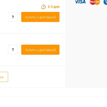
2-3 дня
Купить c доставкой
Купить c доставкой
ок