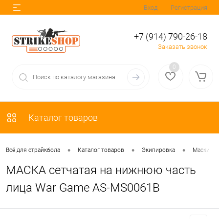
Вход
Регистрация
+7 (914) 790-26-18
Заказать звонок
0
Каталог товаров
•
•
•
Всё для страйкбола
Каталог товаров
Экипировка
Маски
МАСКА сетчатая на нижнюю часть
лица War Game AS-MS0061B