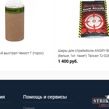
Шары для страйкбола ANGRY B
й выстрел Чекист Г (горох)
(белые, 1кг. пакет) Taiwan TJ-02
1 400 руб.
ия
Помощь и сервисы
Главная