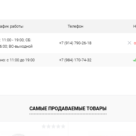
 клик
Сравнение
ое
В наличии
рафик работы
Телефон
Н
 11:00 - 19:00; СБ:
+7 (914) 790-26-18
о
16:00; ВС-выходной
о: с 11:00 до 19:00
+7 (984) 170-74-32
САМЫЕ ПРОДАВАЕМЫЕ ТОВАРЫ