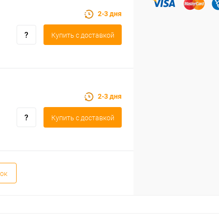
2-3 дня
Купить c доставкой
2-3 дня
Купить c доставкой
ок