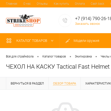
Главная
О нас
Отзывы
Как купить
Оплата
Cash back
+7 (914) 790-26-1
Заказать звонок
КАТАЛОГ ТОВАРОВ
Модели оружия
•
•
•
Всё для страйкбола
Каталог товаров
Экипировка
Чехлы 
ЧЕХОЛ НА КАСКУ Tactical Fast Helmet 
ВЕРНУТЬСЯ В РАЗДЕЛ
ОБЗОР ТОВАРА
ХАРАКТЕРИСТИ