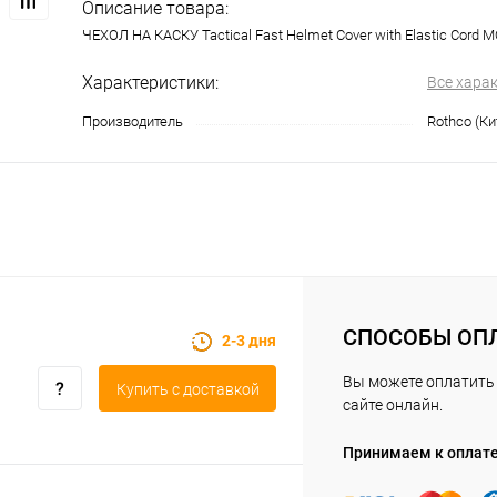
Описание товара:
ЧЕХОЛ НА КАСКУ Tactical Fast Helmet Cover with Elastic Cord
Характеристики:
Все хара
Производитель
Rothco (Ки
СПОСОБЫ ОП
2-3 дня
Вы можете оплатить 
Купить c доставкой
сайте онлайн.
Принимаем к оплат