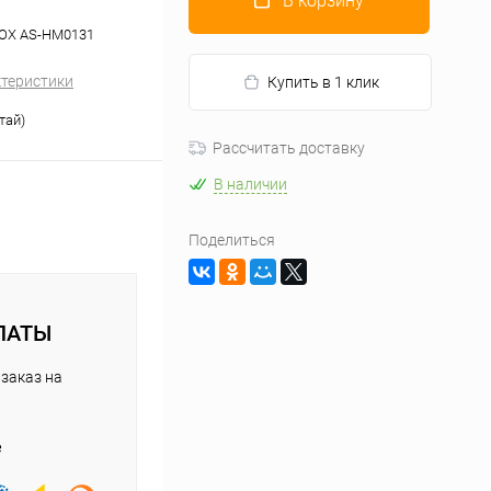
В корзину
 МОХ AS-HM0131
ктеристики
Купить в 1 клик
тай)
Рассчитать доставку
В наличии
Поделиться
ЛАТЫ
заказ на
е