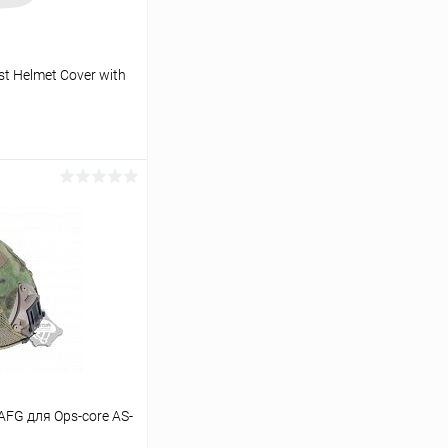
t Helmet Cover with
ину
Сравнение
В наличии
AFG для Ops-core AS-