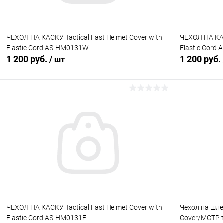
ЧЕХОЛ НА КАСКУ Tactical Fast Helmet Cover with
ЧЕХОЛ НА КАС
Elastic Cord AS-HM0131W
Elastic Cord
1 200 руб.
1 200 руб.
/ шт
В корзину
Купить в 1 клик
Сравнение
Купить в 1
В избранное
В наличии
В избранн
ЧЕХОЛ НА КАСКУ Tactical Fast Helmet Cover with
Чехол на шле
Elastic Cord AS-HM0131F
Cover/MCTP 