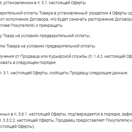
, установленном в п. 5.1. настоящей Оферты.
варительной оплаты Товара в установленный разделом 4 Оферты ср
от исполнения Договора, что будет означать расторжение Договор
тиве Покупателя) и прекращать:
у Товар на условиях предварительной оплаты;
елю Товара на условиях предварительной оплаты.
лучения от Продавца или Курьерской службы (п. 1.4.2. настоящей Оф
вовать в следующем порядке:
 п. 3.1. настоящей Оферты, сообщить Продавцу следующие данные:
нных в п. 3.6.1. настоящей Оферты, подтверждается в порядке, зафик
п. 3.3.2.2. настоящей Оферты, Продавец предоставляет Покупателю
настоящей Оферты).