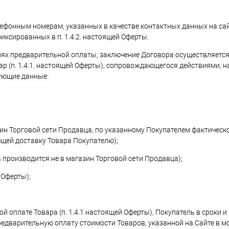
лефонным номерам, указанных в качестве контактных данных на са
иксированных в п. 1.4.2. настоящей Оферты.
виях предварительной оплаты, заключение Договора осуществляется
р (п. 1.4.1. настоящей Оферты), сопровождающегося действиями, 
дующие данные:
зин Торговой сети Продавца, по указанному Покупателем фактическ
щей доставку Товара Покупателю);
а производится не в магазин Торговой сети Продавца);
 Оферты);
й оплате Товара (п. 1.4.1 настоящей Оферты), Покупатель в сроки и
едварительную оплату стоимости Товаров, указанной на Сайте в 