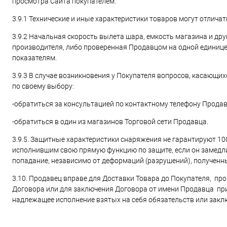
просмотра Сайта покупателем.
3.9.1 Технические и иные характеристики товаров могут отличат
3.9.2 Начальная скорость вылета шара, емкость магазина и др
производителя, либо проверенная Продавцом на одной единице
показателям.
3.9.3 В случае возникновения у Покупателя вопросов, касающи
по своему выбору:
-обратиться за консультацией по контактному телефону Продав
-обратиться в один из магазинов Торговой сети Продавца.
3.9.5. Защитные характеристики снаряжения не гарантируют 1
исполнившим свою прямую функцию по защите, если он замедлил
попадание, независимо от деформаций (разрушений), полученн
3.10. Продавец вправе для Доставки Товара до Покупателя, пр
Договора или для заключения Договора от имени Продавца при
надлежащее исполнение взятых на себя обязательств или закл