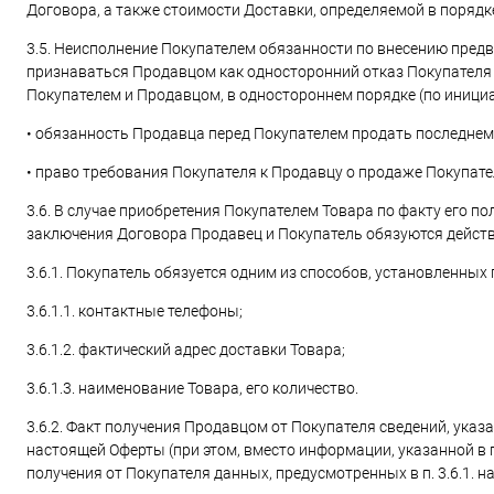
Договора, а также стоимости Доставки, определяемой в порядке
3.5. Неисполнение Покупателем обязанности по внесению пред
признаваться Продавцом как односторонний отказ Покупателя 
Покупателем и Продавцом, в одностороннем порядке (по инициа
• обязанность Продавца перед Покупателем продать последнем
• право требования Покупателя к Продавцу о продаже Покупат
3.6. В случае приобретения Покупателем Товара по факту его по
заключения Договора Продавец и Покупатель обязуются дейст
3.6.1. Покупатель обязуется одним из способов, установленных
3.6.1.1. контактные телефоны;
3.6.1.2. фактический адрес доставки Товара;
3.6.1.3. наименование Товара, его количество.
3.6.2. Факт получения Продавцом от Покупателя сведений, указа
настоящей Оферты (при этом, вместо информации, указанной в 
получения от Покупателя данных, предусмотренных в п. 3.6.1. 