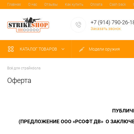
Главная
О нас
Отзывы
Как купить
Оплата
Cash back
+7 (914) 790-26-1
Заказать звонок
КАТАЛОГ ТОВАРОВ
Модели оружия
Всё для страйкбола
Оферта
ПУБЛИЧН
(ПРЕДЛОЖЕНИЕ ООО «РСОФТ ДВ» О ЗАКЛЮ