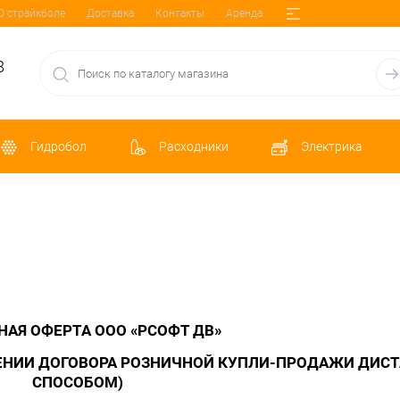
О страйкболе
Доставка
Контакты
Аренда
8
Гидробол
Расходники
Электрика
АЯ ОФЕРТА ООО «РСОФТ ДВ»
ЧЕНИИ ДОГОВОРА РОЗНИЧНОЙ КУПЛИ-ПРОДАЖИ ДИ
СПОСОБОМ)