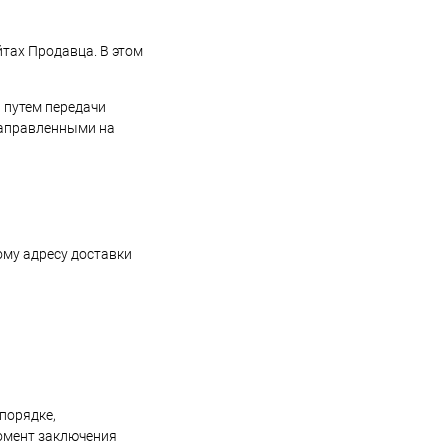
йтах Продавца. В этом
 путем передачи
направленными на
ому адресу доставки
 порядке,
момент заключения