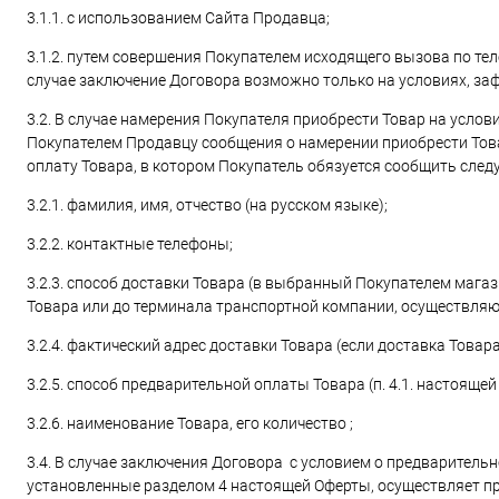
3.1.1. с использованием Сайта Продавца;
3.1.2. путем совершения Покупателем исходящего вызова по те
случае заключение Договора возможно только на условиях, заф
3.2. В случае намерения Покупателя приобрести Товар на усло
Покупателем Продавцу сообщения о намерении приобрести Това
оплату Товара, в котором Покупатель обязуется сообщить сле
3.2.1. фамилия, имя, отчество (на русском языке);
3.2.2. контактные телефоны;
3.2.3. способ доставки Товара (в выбранный Покупателем мага
Товара или до терминала транспортной компании, осуществляю
3.2.4. фактический адрес доставки Товара (если доставка Товар
3.2.5. способ предварительной оплаты Товара (п. 4.1. настоящей
3.2.6. наименование Товара, его количество ;
3.4. В случае заключения Договора с условием о предварительно
установленные разделом 4 настоящей Оферты, осуществляет пр