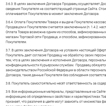
3.6.3. В целях заключения Договора Продавец осуществляет До
сведения Покупателя на соответствующей странице Сайта. Стои
оплачивается Покупателем в момент заключения Договора.
3.6.4. Оплата Покупателем Товара и выдача Покупателю кассов
Продавцом и Покупателем считается заключенным (п. 1.4.2. на
Оплата Товара возможна одним из способов, зафиксированных в 
магазин Торговой сети Продавца, и способом, зафиксированном 
Покупателем.
3.7. В целях заключения Договора на условиях настоящей Офе
Покупатель дает согласие Продавцу на обработку своих персона
тем, что в целях заключения и исполнения Договора, персона
конфиденциальности Курьерским службам. Продавец обязуется
законодательством Российской Федерации в области персонал
Договора, такие данные Покупателя без соблюдения соответс
3.8. Покупатель самостоятельно несёт ответственность за сод
3.9. Все информационные материалы, представленные на Сайте 
информацию об определенных свойствах и характеристиках Товар
признает, что различия в цвете могут зависеть от множества фа