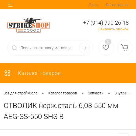
Вход
Регистрация
+7 (914) 790-26-18
Заказать звонок
0
Каталог товаров
•
•
•
Всё для страйкбола
Каталог товаров
Запчасти
Внутренние 
СТВОЛИК нерж.сталь 6,03 550 мм
AEG-SS-550 SHS B