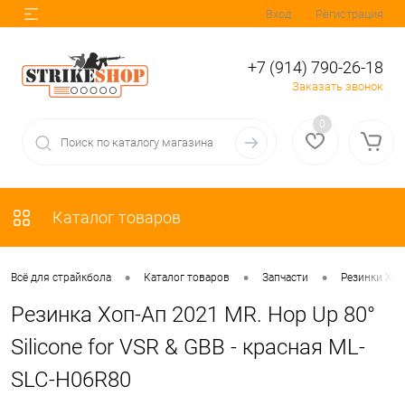
Вход
Регистрация
+7 (914) 790-26-18
Заказать звонок
0
Каталог товаров
•
•
•
Всё для страйкбола
Каталог товаров
Запчасти
Резинки Хоп
Резинка Хоп-Ап 2021 MR. Hop Up 80°
Silicone for VSR & GBB - красная ML-
SLC-H06R80