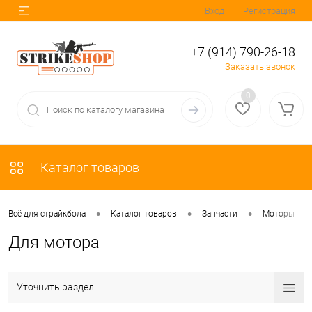
Вход
Регистрация
+7 (914) 790-26-18
Заказать звонок
0
Каталог товаров
•
•
•
•
Всё для страйкбола
Каталог товаров
Запчасти
Моторы
Для мотора
Уточнить раздел