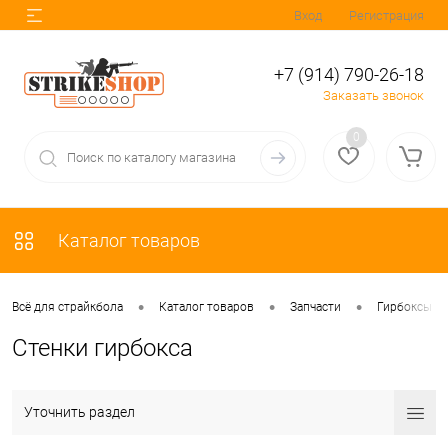
Вход
Регистрация
+7 (914) 790-26-18
Заказать звонок
0
Каталог товаров
•
•
•
Всё для страйкбола
Каталог товаров
Запчасти
Гирбоксы
Стенки гирбокса
Уточнить раздел