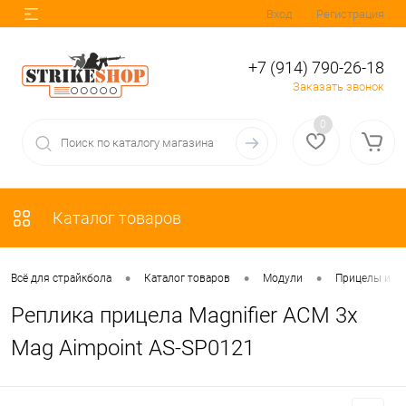
Вход
Регистрация
+7 (914) 790-26-18
Заказать звонок
0
Каталог товаров
•
•
•
Всё для страйкбола
Каталог товаров
Модули
Прицелы и Л
Реплика прицела Magnifier ACM 3x
Mag Aimpoint AS-SP0121