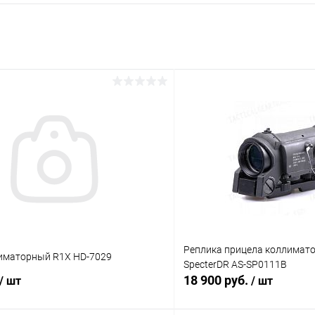
Реплика прицела коллимато
иматорный R1X HD-7029
SpecterDR AS-SP0111B
18 900 руб.
/ шт
/ шт