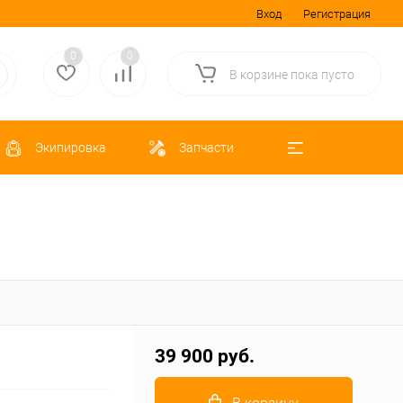
Вход
Регистрация
0
0
В корзине
пока
пусто
Экипировка
Запчасти
39 900 руб.