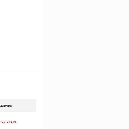
В наличии
аличие
тсутствует