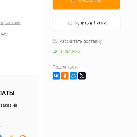
В корзину
ктеристики
Купить в 1 клик
итай)
Рассчитать доставку
В наличии
Поделиться
ЛАТЫ
заказ на
е