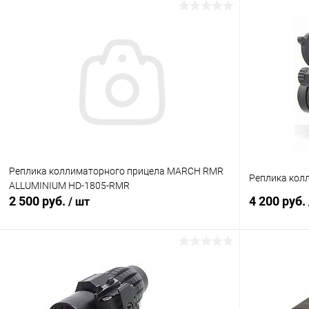
В корзину
Купить в 1 клик
Сравнение
Купить в 1
В избранное
В наличии
В избранн
Реплика коллиматорного прицела MARCH RMR
Реплика кол
ALLUMINIUM HD-1805-RMR
2 500 руб.
4 200 руб.
/ шт
В корзину
Купить в 1 клик
Сравнение
Купить в 1