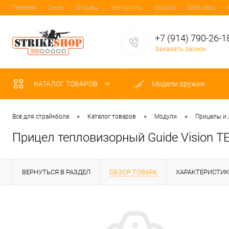
Главная
О нас
Отзывы
Как купить
Оплата
Cash back
+7 (914) 790-26-1
Заказать звонок
КАТАЛОГ ТОВАРОВ
Модели оружия
•
•
•
Всё для страйкбола
Каталог товаров
Модули
Прицелы и
Прицел тепловизорный Guide Vision T
ВЕРНУТЬСЯ В РАЗДЕЛ
ОБЗОР ТОВАРА
ХАРАКТЕРИСТИ