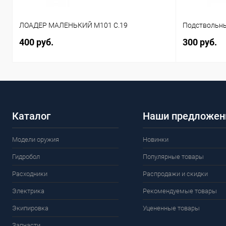
ЛОАДЕР МАЛЕНЬКИЙ M101 C.19
Подствольны
400 руб.
300 руб.
Каталог
Наши предложен
Модели оружия
Новинки
Гидробол
Популярные товары
Расходники
Распродажи и скидки
Электрика
Рекомендуемые товары
Экипировка
Уцененные товары
Запчасти