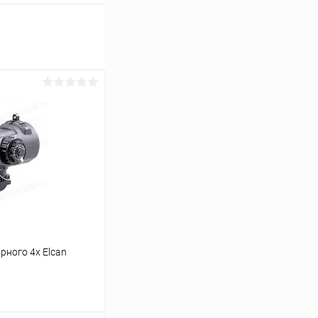
рного 4x Elcan