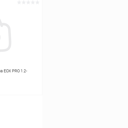
ину
Сравнение
В наличии
а EOX PRO 1.2-
ину
Сравнение