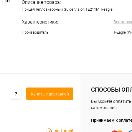
Описание товара:
Прицел тепловизорный Guide Vision TE211M T-eagle
Характеристики:
Все хара
Производитель
T-Eagle (К
СПОСОБЫ ОП
Купить c доставкой
Вы можете оплатить 
сайте онлайн.
Принимаем к оплат
до 1 дней