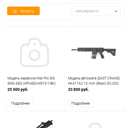
Фильтр
популярности
Модель карабина Well Pro SIG
Модель автомата (EAST CRANE)
SMG AEG (WP-AEG-WE10-1-BK)
HK417A2 10 inch (Black) EC-202-
10
25 500 руб.
33 800 руб.
Подробнее
Подробнее