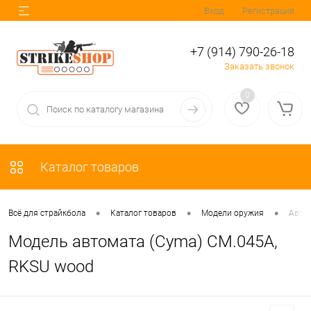
Вход
Регистрация
+7 (914) 790-26-18
Заказать звонок
0
Каталог товаров
•
•
•
Всё для страйкбола
Каталог товаров
Модели оружия
Авто
Модель автомата (Cyma) CM.045A,
RKSU wood