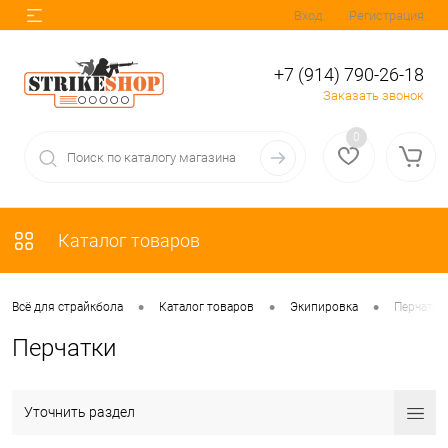
Вход
Регистрация
+7 (914) 790-26-18
Заказать звонок
0
Каталог товаров
•
•
•
Всё для страйкбола
Каталог товаров
Экипировка
Перчатки
Перчатки
Уточнить раздел