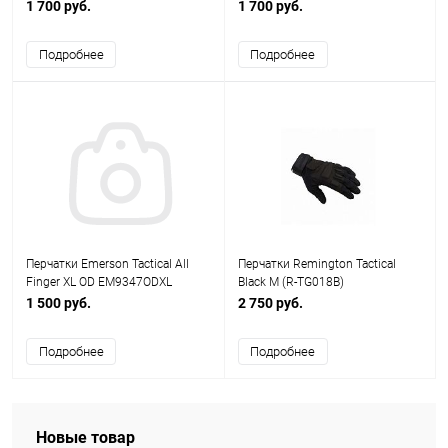
AS-PG0007OD
AS-PG0007OD
1 700 руб.
1 700 руб.
Подробнее
Подробнее
Перчатки Emerson Tactical All
Перчатки Remington Tactical
Finger XL OD EM9347ODXL
Black M (R-TG018B)
1 500 руб.
2 750 руб.
Подробнее
Подробнее
Новые товар