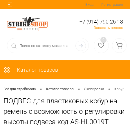
Вход
Регистрация
+7 (914) 790-26-18
Заказать звонок
0
Каталог товаров
•
•
•
Всё для страйкбола
Каталог товаров
Экипировка
Кобуры
ПОДВЕС для пластиковых кобур на
ремень с возможностью регулировки
высоты подвеса код AS-HL0019T