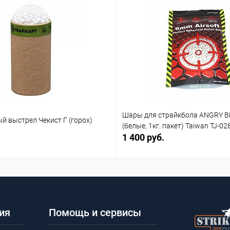
Шары для страйкбола ANGRY B
й выстрел Чекист Г (горох)
(белые, 1кг. пакет) Taiwan TJ-02
1 400 руб.
ия
Помощь и сервисы