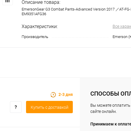
Описание товара:
EmersonGear G3 Combat Pants-Advanced Version 2017 ／AT-FG
EM9351AFG36
Характеристики:
Все хара
Производитель
Emerson (
СПОСОБЫ ОП
2-3 дня
Вы можете оплатить 
Купить c доставкой
сайте онлайн.
Принимаем к оплат