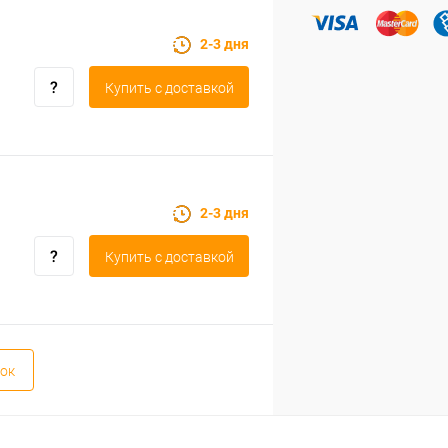
2-3 дня
Купить c доставкой
2-3 дня
Купить c доставкой
ок