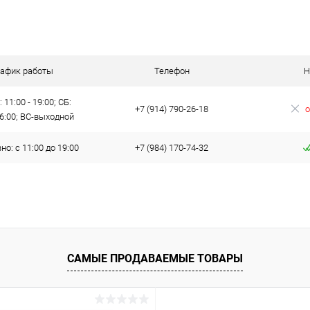
В корзину
 клик
Сравнение
ое
В наличии
рафик работы
Телефон
Н
 11:00 - 19:00; СБ:
+7 (914) 790-26-18
о
16:00; ВС-выходной
о: с 11:00 до 19:00
+7 (984) 170-74-32
САМЫЕ ПРОДАВАЕМЫЕ ТОВАРЫ