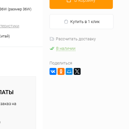
В корзину
-36W (размер 36W)
Купить в 1 клик
ктеристики
Китай)
Рассчитать доставку
В наличии
Поделиться
ЛАТЫ
заказ на
е